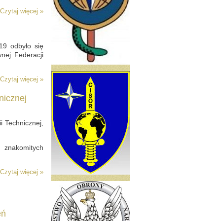
Czytaj więcej »
19 odbyło się
nej Federacji
Czytaj więcej »
nicznej
i Technicznej,
u znakomitych
Czytaj więcej »
eń