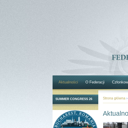
Aktualności
O Federacji
Członkow
Strona główna
SUMMER CONGRESS 26
Aktualno