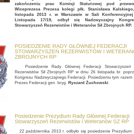
zakończeniu prac Komisji Statutowej pod przew
Wiceprezesa Prezesa kolegi płk. Stanisława Kalskieg
listopada 2013 r. w Warszawie w Sali Konferencyjnej
Listopada 17/19, odbył się Nadzwyczajny Kongre
Stowarzyszeń Rezerwistów i Weteranów Sił Zbrojnych RP.
POSIEDZENIE RADY GŁÓWNEJ FEDERACJI
STOWARZYSZEŃ REZERWISTÓW I WETERAN
ZBROJNYCH RP
Posiedzenie Rady Głównej Federacji Stowarzyszeń 
Rezerwistów Sił Zbrojnych RP w dniu 26 listopada br. poprz
Kongresu Nadzwyczajnego Federacji. Posiedzeniu tym razem 
Prezes Federacji gen. bryg.
Ryszard Żuchowski
.
Posiedzenie Prezydium Rady Głównej Federacji
Stowarzyszeń Rezerwistów i Weteranów SZ RP
22 października 2013 r. odbyło się posiedzenie Prezydium