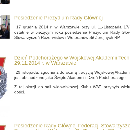
Posiedzenie Prezydium Rady Głównej
17 grudnia 2014 r. w Warszawie przy ul. 11-Listopada 17/
ostatnie w bieżącym roku posiedzenie Prezydium Rady Głów
Stowarzyszeń Rezerwistów i Weteranów Sił Zbrojnych RP.
Dzień Podchorążego w Wojskowej Akademii Tech
29.11.2014 r. w Warszawie
29 listopada, zgodnie z doroczną tradycją Wojskowej Akademi
jest obchodzone jako Święto Akademii i Dzień Podchorążego.
Z tej okazji do sali widowiskowej Klubu WAT przybyło wiel
gości.
Posiedzenie Rady Głównej Federacji Stowarzysz