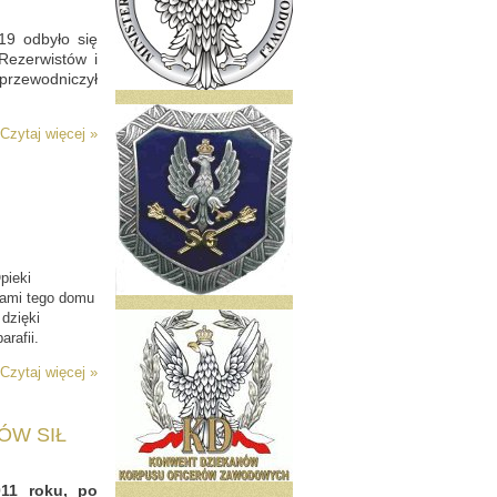
19 odbyło się
Rezerwistów i
przewodniczył
Czytaj więcej »
pieki
tami tego domu
dzięki
arafii.
Czytaj więcej »
ÓW SIŁ
1 roku, po