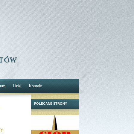
wum
Linki
Kontakt
POLECANE STRONY
eń