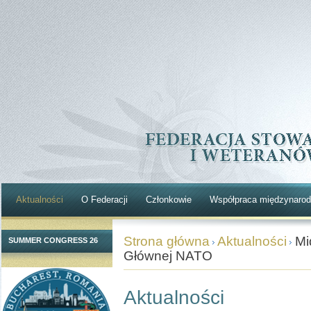
Aktualności
O Federacji
Członkowie
Współpraca międzynaro
Strona główna
Aktualności
Mi
SUMMER CONGRESS 26
Głównej NATO
Aktualności