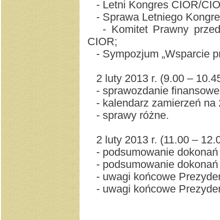
- Letni Kongres CIOR/CI
- Sprawa Letniego Kong
- Komitet Prawny przedst
CIOR;
- Sympozjum „Wsparcie p
2 luty 2013 r. (9.00 – 10.
- sprawozdanie finansowe 
- kalendarz zamierzeń na 
- sprawy różne.
2 luty 2013 r. (11.00 – 12.
- podsumowanie dokona
- podsumowanie dokona
- uwagi końcowe Prezyd
- uwagi końcowe Prezyd